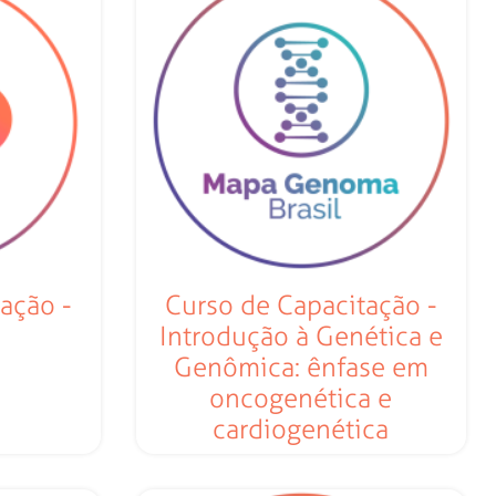
ação -
Curso de Capacitação -
Introdução à Genética e
Genômica: ênfase em
oncogenética e
cardiogenética