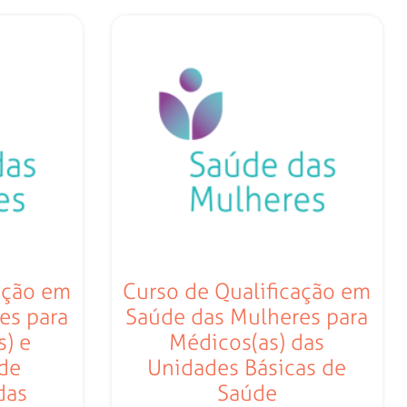
ação em
Curso de Qualificação em
es para
Saúde das Mulheres para
s) e
Médicos(as) das
 de
Unidades Básicas de
das
Saúde