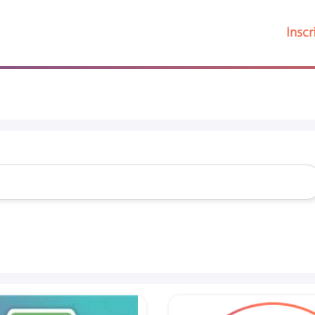
Pular para o conteúdo principal
Inscr