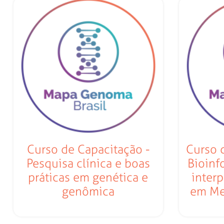
Curso de Capacitação -
Curso 
Pesquisa clínica e boas
Bioinf
práticas em genética e
inter
genômica
em Me