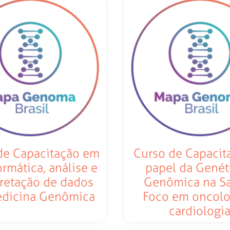
de Capacitação em
Curso de Capacit
ormática, análise e
papel da Genét
pretação de dados
Genômica na S
dicina Genômica
Foco em oncolo
cardiologi