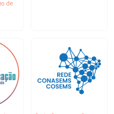
as de