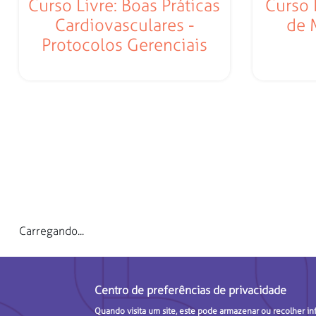
Curso Livre: Boas Práticas
Curso 
Cardiovasculares -
de 
Protocolos Gerenciais
Carregando...
Centro de preferências de privacidade
Quando visita um site, este pode armazenar ou recolher in