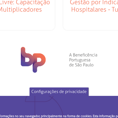
Livre: Capacitação
Gestão por Indic
Multiplicadores
Hospitalares - T
Configurações de privacidade
formações no seu navegador, principalmente na forma de cookies. Esta informação po