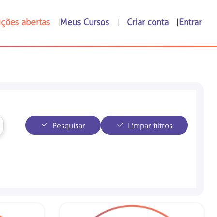
ições abertas
Meus Cursos
Criar conta
Entrar
Pesquisar
Limpar filtros