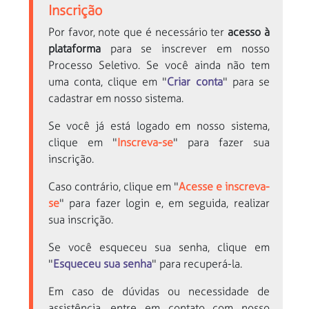
Inscrição
Por favor, note que é necessário ter
acesso à
plataforma
para se inscrever em nosso
Processo Seletivo. Se você ainda não tem
uma conta, clique em "
Criar conta
" para se
cadastrar em nosso sistema.
Se você já está logado em nosso sistema,
clique em "
Inscreva-se
" para fazer sua
inscrição.
Caso contrário, clique em "
Acesse e inscreva-
se
" para fazer login e, em seguida, realizar
sua inscrição.
Se você esqueceu sua senha, clique em
"
Esqueceu sua senha
" para recuperá-la.
Em caso de dúvidas ou necessidade de
assistência, entre em contato com nosso