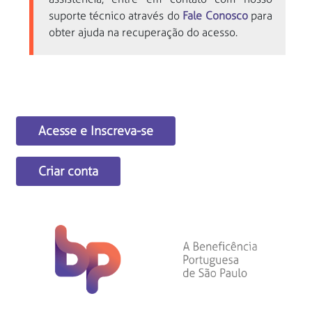
suporte técnico através do
Fale Conosco
para
obter ajuda na recuperação do acesso.
Acesse e Inscreva-se
Criar conta