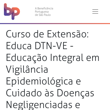
Pular para o conteúdo principal
Curso de Extensão:
Educa DTN-VE -
Educação Integral em
Vigilância
Epidemiológica e
Cuidado às Doenças
Negligenciadas e